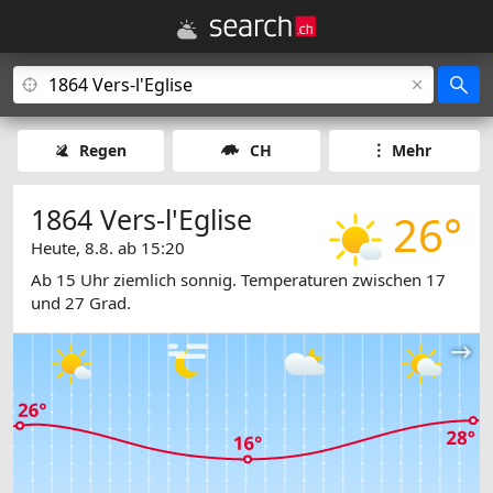
Regen
CH
Mehr
1864 Vers-l'Eglise
26°
Heute, 8.8. ab 15:20
Ab 15 Uhr ziemlich sonnig. Temperaturen zwischen 17
und 27 Grad.