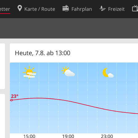
tter
Karte / Route
Fahrplan
Freizeit
Cookie-Richtlinie
ingungen
Cookie-Einstellungen
rklärung
Entwickler
Heute, 7.8. ab 13:00