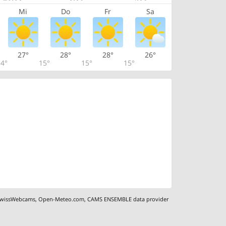
Mi
Do
Fr
Sa
27°
28°
28°
26°
4°
15°
15°
15°
wissWebcams
,
Open-Meteo.com
,
CAMS ENSEMBLE data provider