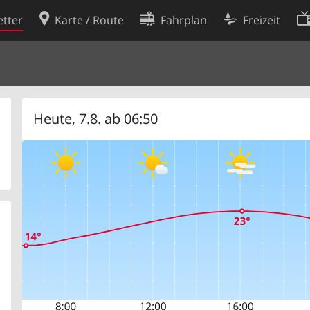
tter
Karte / Route
Fahrplan
Freizeit
Cookie-Richtlinie
ingungen
Cookie-Einstellungen
rklärung
Entwickler
Heute, 7.8. ab 06:50