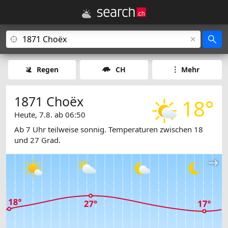
Regen
CH
Mehr
1871 Choëx
18°
Heute, 7.8. ab 06:50
Ab 7 Uhr teilweise sonnig. Temperaturen zwischen 18
und 27 Grad.