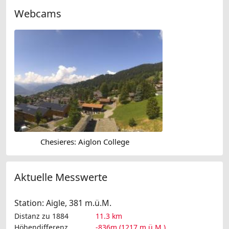
Webcams
Chesieres: Aiglon College
Aktuelle Messwerte
Station: Aigle, 381 m.ü.M.
Distanz zu 1884
11.3 km
Höhendifferenz
-836m (1217 m.ü.M.)