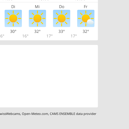
Di
Mi
Do
Fr
30°
32°
33°
32°
6°
16°
17°
17°
wissWebcams
,
Open-Meteo.com
,
CAMS ENSEMBLE data provider