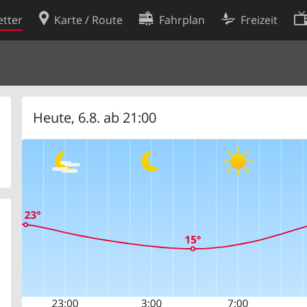
tter
Karte / Route
Fahrplan
Freizeit
Cookie-Richtlinie
ingungen
Cookie-Einstellungen
rklärung
Entwickler
Heute, 6.8. ab 21:00