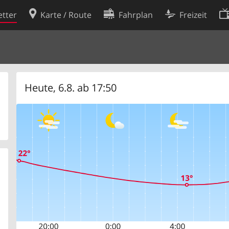
tter
Karte / Route
Fahrplan
Freizeit
Cookie-Richtlinie
ingungen
Cookie-Einstellungen
rklärung
Entwickler
Heute, 6.8. ab 17:50