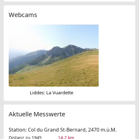
Webcams
Liddes: La Vuardette
Aktuelle Messwerte
Station: Col du Grand St-Bernard, 2470 m.ü.M.
Distanz zu 1945
14.2 km