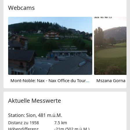
Webcams
Mont-Noble: Nax - Nax Office du Tourisme
Aktuelle Messwerte
Station: Sion, 481 m.ü.M.
Distanz zu 1958
7.5 km
Höhendifferenz
-21m (502 m.ü.M.)