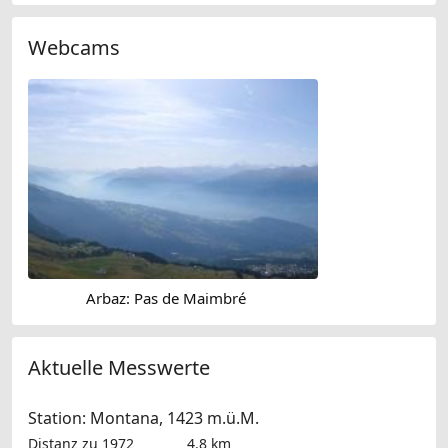
Webcams
Arbaz: Pas de Maimbré
Aktuelle Messwerte
Station: Montana, 1423 m.ü.M.
Distanz zu 1972
4.8 km