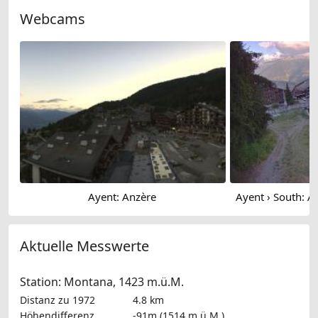
Webcams
Ayent: Anzère
Aktuelle Messwerte
Station: Montana, 1423 m.ü.M.
Distanz zu 1972
4.8 km
Höhendifferenz
-91m (1514 m.ü.M.)