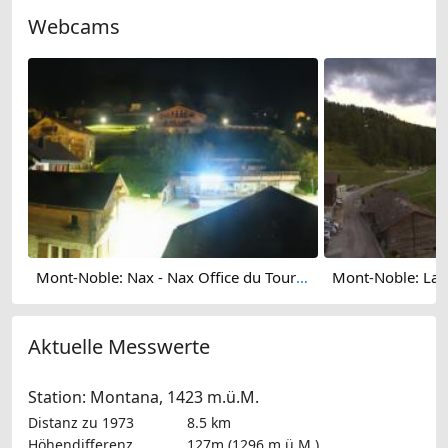
Webcams
Mont-Noble: Nax - Nax Office du Tourisme
Aktuelle Messwerte
Station: Montana, 1423 m.ü.M.
Distanz zu 1973
8.5 km
Höhendifferenz
127m (1296 m.ü.M.)