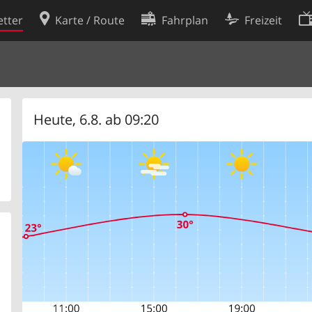
tter
Karte / Route
Fahrplan
Freizeit
Cookie-Richtlinie
ingungen
Cookie-Einstellungen
rklärung
Entwickler
Heute, 6.8. ab 09:20