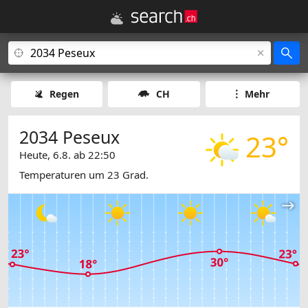
Regen
CH
Mehr
2034 Peseux
23°
Heute, 6.8. ab 22:50
Temperaturen um 23 Grad.