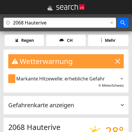
Regen
CH
Mehr
Wetterwarnung
Markante Hitzewelle: erhebliche Gefahr
©
MeteoSchweiz
Gefahrenkarte anzeigen
2068 Hauterive
28°