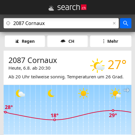
Regen
CH
Mehr
2087 Cornaux
27°
Heute, 6.8. ab 20:30
Ab 20 Uhr teilweise sonnig. Temperaturen um 26 Grad.