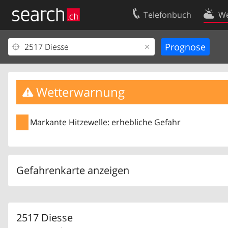
Telefonbuch
We
Ihr Eintrag
Kontakt
Kundencenter Geschäftskunden
Nutzungsbed
Impressum
Datenschutze
Wetterwarnung
Markante Hitzewelle: erhebliche Gefahr
Gefahrenkarte anzeigen
2517 Diesse