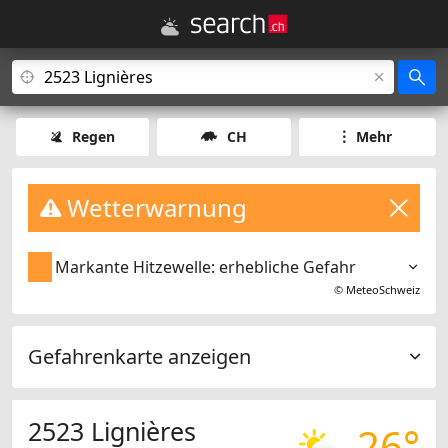
Regen
CH
Mehr
Wetterwarnung
Markante Hitzewelle: erhebliche Gefahr
©
MeteoSchweiz
Gefahrenkarte anzeigen
2523 Lignières
26°