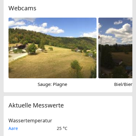
Webcams
Sauge: Plagne
Biel/Bien
Aktuelle Messwerte
Wassertemperatur
Aare
25 °C