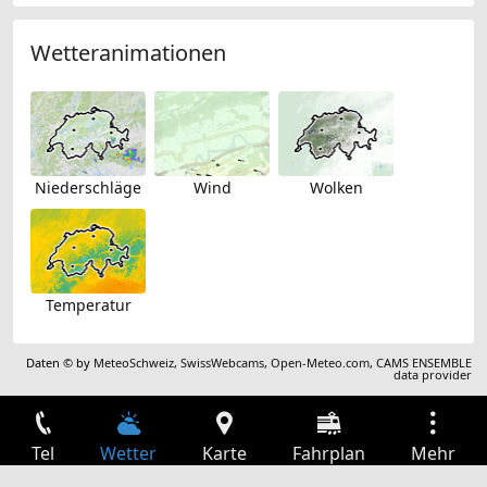
Wetteranimationen
Niederschläge
Wind
Wolken
Temperatur
Daten © by
MeteoSchweiz
,
SwissWebcams
,
Open-Meteo.com
,
CAMS ENSEMBLE
data provider
Tel
Wetter
Karte
Fahrplan
Mehr