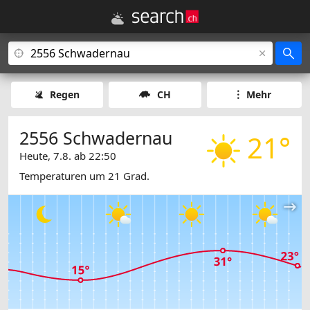
Regen
CH
Mehr
2556 Schwadernau
21°
Heute, 7.8. ab 22:50
Temperaturen um 21 Grad.