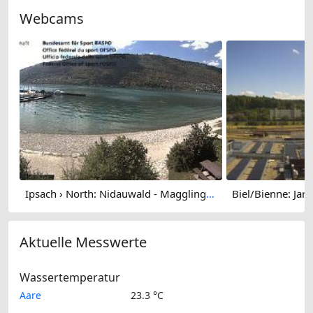
Webcams
Ipsach › North: Nidauwald - Magglingen/Macolin - Lake Biel
Aktuelle Messwerte
Wassertemperatur
Aare
23.3 °C