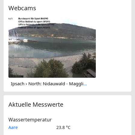
Webcams
Ipsach › North: Nidauwald - Magglingen/Macolin - Lake Biel
Aktuelle Messwerte
Wassertemperatur
Aare
23.8 °C