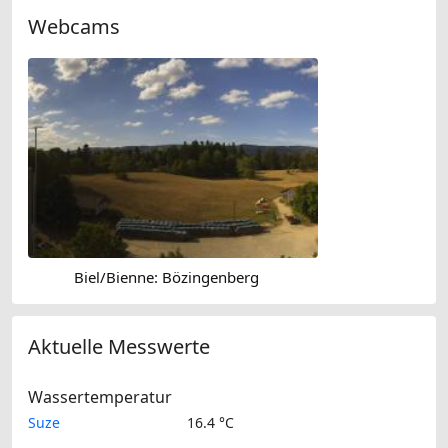
Webcams
Biel/Bienne: Bözingenberg
Aktuelle Messwerte
Wassertemperatur
Suze
16.4 °C