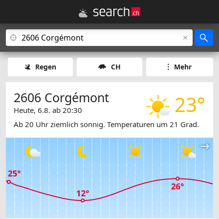
Regen
CH
Mehr
2606 Corgémont
23°
Heute, 6.8. ab 20:30
Ab 20 Uhr ziemlich sonnig. Temperaturen um 21 Grad.