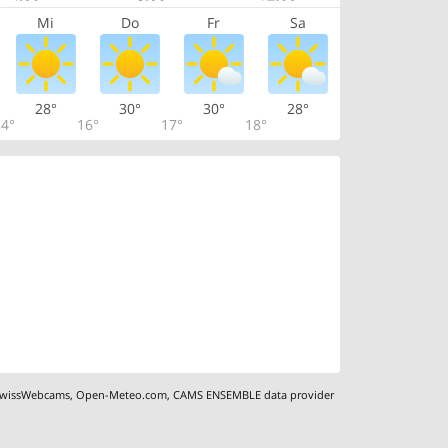
Mi
Do
Fr
Sa
28°
30°
30°
28°
4°
16°
17°
18°
wissWebcams
,
Open-Meteo.com
,
CAMS ENSEMBLE data provider