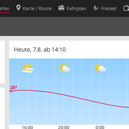
tter
Karte / Route
Fahrplan
Freizeit
Cookie-Richtlinie
ingungen
Cookie-Einstellungen
rklärung
Entwickler
Heute, 7.8. ab 14:10