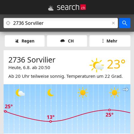
Regen
CH
Mehr
2736 Sorvilier
23°
Heute, 6.8. ab 20:50
Ab 20 Uhr teilweise sonnig. Temperaturen um 22 Grad.