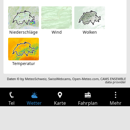
Niederschläge
Wind
Wolken
Temperatur
Daten © by
MeteoSchweiz
,
SwissWebcams
,
Open-Meteo.com
,
CAMS ENSEMBLE
data provider
Tel
Wetter
Karte
Fahrplan
Mehr
Anmelden