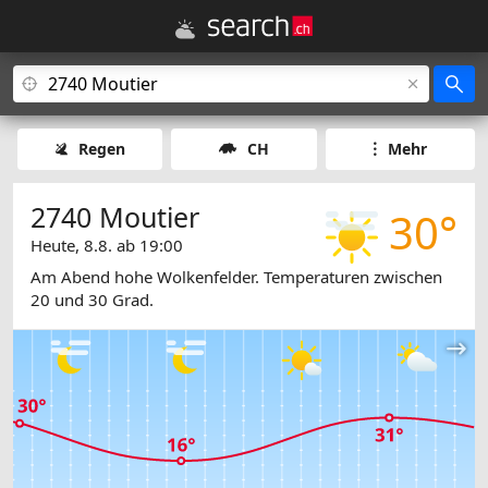
Regen
CH
Mehr
2740 Moutier
30°
Heute, 8.8. ab 19:00
Am Abend hohe Wolkenfelder. Temperaturen zwischen
20 und 30 Grad.