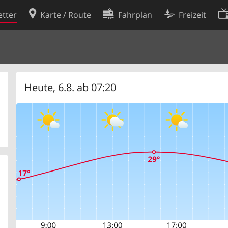
tter
Karte / Route
Fahrplan
Freizeit
Cookie-Richtlinie
ingungen
Cookie-Einstellungen
rklärung
Entwickler
Heute, 6.8. ab 07:20