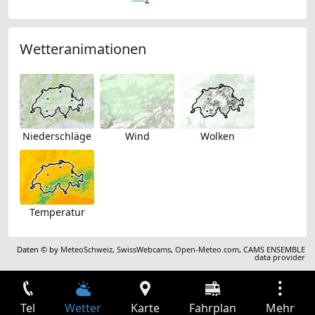
Wetteranimationen
Niederschläge
Wind
Wolken
Temperatur
Daten © by
MeteoSchweiz
,
SwissWebcams
,
Open-Meteo.com
,
CAMS ENSEMBLE
data provider
Tel
Wetter
Karte
Fahrplan
Mehr