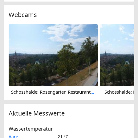
Webcams
Schosshalde: Rosengarten Restaurant 180°
Schosshalde: R
Aktuelle Messwerte
Wassertemperatur
Aare
21 °C