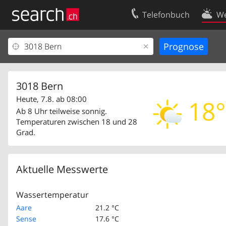
Telefonbuch
We
Ihr Eintrag
Kontakt
Kundencenter Geschäftskunden
Nutzungsbed
Impressum
Datenschutze
3018 Bern
Heute, 7.8. ab 08:00
18°
Ab 8 Uhr teilweise sonnig.
Temperaturen zwischen 18 und 28
Grad.
Aktuelle Messwerte
Wassertemperatur
Aare
21.2 °C
Sense
17.6 °C