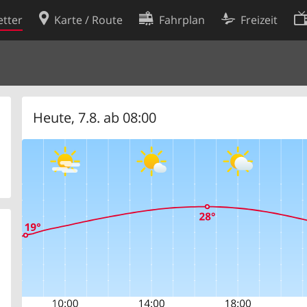
tter
Karte / Route
Fahrplan
Freizeit
Cookie-Richtlinie
ingungen
Cookie-Einstellungen
rklärung
Entwickler
Heute, 7.8. ab 08:00