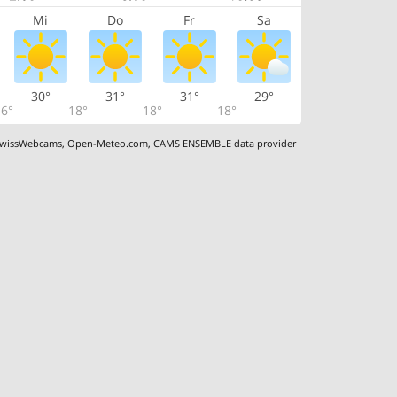
Mi
Do
Fr
Sa
30°
31°
31°
29°
6°
18°
18°
18°
wissWebcams
,
Open-Meteo.com
,
CAMS ENSEMBLE data provider