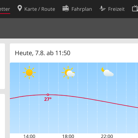
tter
Karte / Route
Fahrplan
Freizeit
Cookie-Richtlinie
ingungen
Cookie-Einstellungen
rklärung
Entwickler
Heute, 7.8. ab 11:50