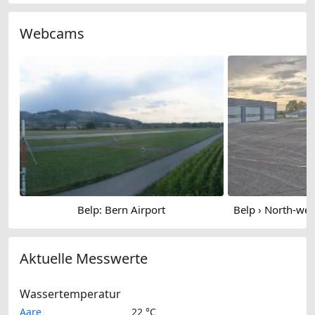
Webcams
Belp: Bern Airport
Aktuelle Messwerte
Wassertemperatur
Aare
22 °C