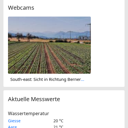
Webcams
South-east: Sicht in Richtung Berner Oberland
Aktuelle Messwerte
Wassertemperatur
Giesse
20 °C
Aare
21 °C