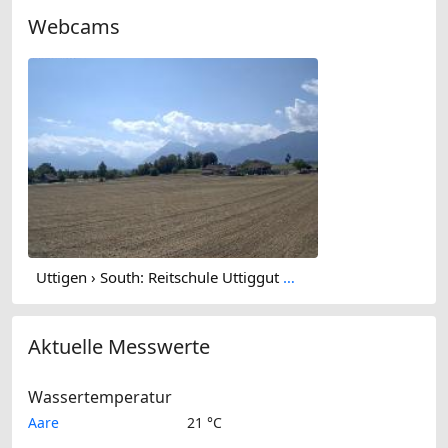
Webcams
Uttigen › South: Reitschule Uttiggut GmbH
Aktuelle Messwerte
Wassertemperatur
Aare
21 °C