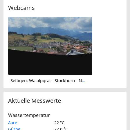
Webcams
Seftigen: Walalpgrat - Stockhorn - Nünenenflue - Gantrisch
Aktuelle Messwerte
Wassertemperatur
Aare
22 °C
Gürbe
22.6 °C