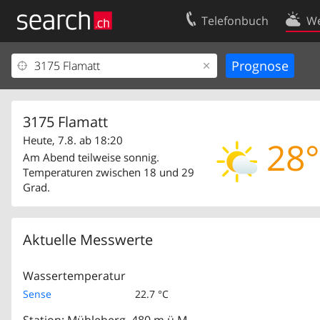
Telefonbuch
We
Ihr Eintrag
Kontakt
Kundencenter Geschäftskunden
Nutzungsbed
Impressum
Datenschutze
3175 Flamatt
Heute, 7.8. ab 18:20
28°
Am Abend teilweise sonnig.
Temperaturen zwischen 18 und 29
Grad.
Aktuelle Messwerte
Wassertemperatur
Sense
22.7 °C