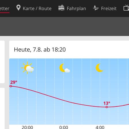
tter
Karte / Route
Fahrplan
Freizeit
Cookie-Richtlinie
ingungen
Cookie-Einstellungen
rklärung
Entwickler
Heute, 7.8. ab 18:20