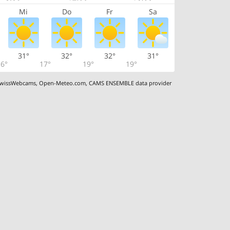
Mi
Do
Fr
Sa
31°
32°
32°
31°
6°
17°
19°
19°
wissWebcams
,
Open-Meteo.com
,
CAMS ENSEMBLE data provider