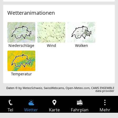
Wetteranimationen
Niederschläge
Wind
Wolken
Temperatur
Daten © by
MeteoSchweiz
,
SwissWebcams
,
Open-Meteo.com
,
CAMS ENSEMBLE
data provider
Tel
Wetter
Karte
Fahrplan
Mehr