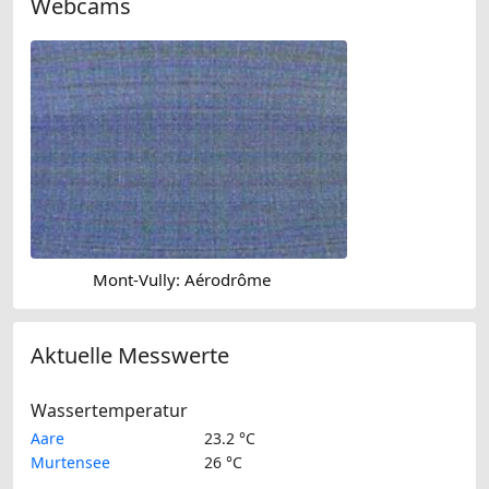
Webcams
Mont-Vully: Aérodrôme
Aktuelle Messwerte
Wassertemperatur
Aare
23.2 °C
Murtensee
26 °C