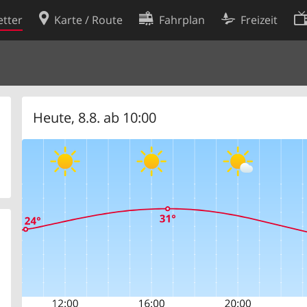
tter
Karte / Route
Fahrplan
Freizeit
Cookie-Richtlinie
ingungen
Cookie-Einstellungen
rklärung
Entwickler
Heute, 8.8. ab 10:00