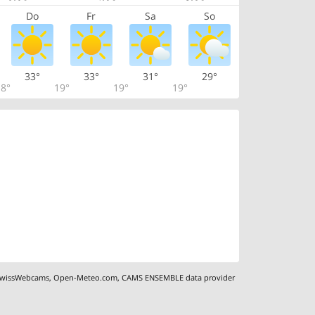
Do
Fr
Sa
So
33°
33°
31°
29°
8°
19°
19°
19°
wissWebcams
,
Open-Meteo.com
,
CAMS ENSEMBLE data provider