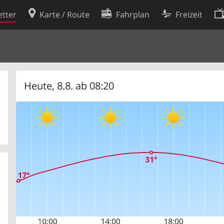
tter
Karte / Route
Fahrplan
Freizeit
Cookie-Richtlinie
ingungen
Cookie-Einstellungen
rklärung
Entwickler
Heute, 8.8. ab 08:20