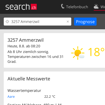
Telefonbuch
We
Ihr Eintrag
Kontakt
Kundencenter Geschäftskunden
Nutzungsbed
Impressum
Datenschutze
3257 Ammerzwil
Heute, 8.8. ab 08:20
18°
Ab 8 Uhr ziemlich sonnig.
Temperaturen zwischen 16 und 31
Grad.
Aktuelle Messwerte
Wassertemperatur
Aare
22.2 °C