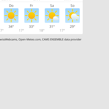
Do
Fr
Sa
So
34°
33°
31°
29°
7°
17°
18°
17°
wissWebcams
,
Open-Meteo.com
,
CAMS ENSEMBLE data provider