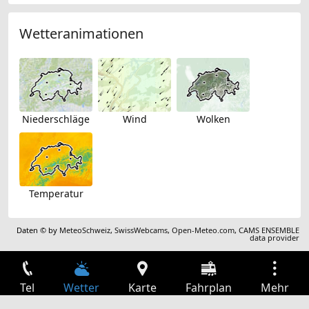
Wetteranimationen
Niederschläge
Wind
Wolken
Temperatur
Daten © by
MeteoSchweiz
,
SwissWebcams
,
Open-Meteo.com
,
CAMS ENSEMBLE
data provider
Tel
Wetter
Karte
Fahrplan
Mehr