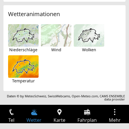
Wetteranimationen
Niederschläge
Wind
Wolken
Temperatur
Daten © by
MeteoSchweiz
,
SwissWebcams
,
Open-Meteo.com
,
CAMS ENSEMBLE
data provider
Tel
Wetter
Karte
Fahrplan
Mehr