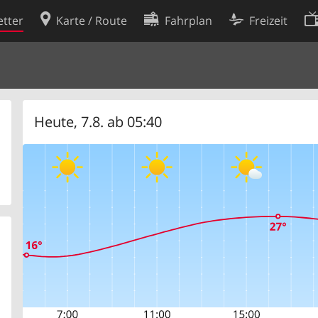
tter
Karte / Route
Fahrplan
Freizeit
Cookie-Richtlinie
ingungen
Cookie-Einstellungen
rklärung
Entwickler
Heute, 7.8. ab 05:40