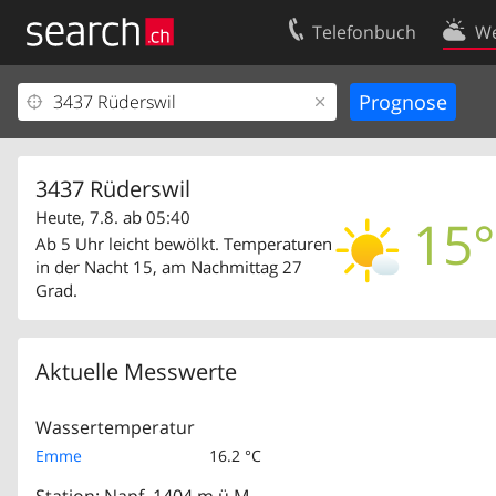
Telefonbuch
We
Ihr Eintrag
Kontakt
Kundencenter Geschäftskunden
Nutzungsbed
Impressum
Datenschutze
3437 Rüderswil
Heute, 7.8. ab 05:40
15°
Ab 5 Uhr leicht bewölkt. Temperaturen
in der Nacht 15, am Nachmittag 27
Grad.
Aktuelle Messwerte
Wassertemperatur
Emme
16.2 °C