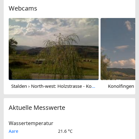
Webcams
Stalden › North-west: Holzstrasse - Konolfingen
Konolfingen ›
Aktuelle Messwerte
Wassertemperatur
Aare
21.6 °C