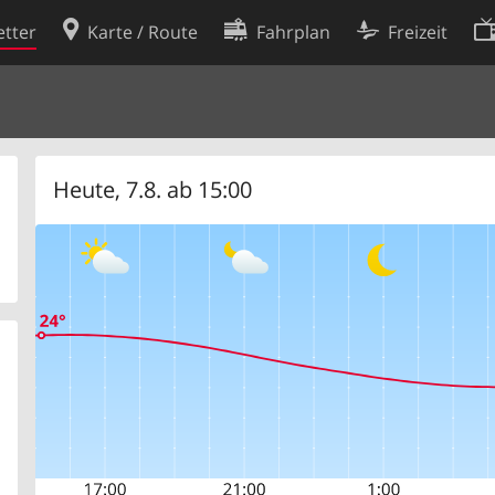
tter
Karte / Route
Fahrplan
Freizeit
Cookie-Richtlinie
ingungen
Cookie-Einstellungen
rklärung
Entwickler
Heute, 7.8. ab 15:00