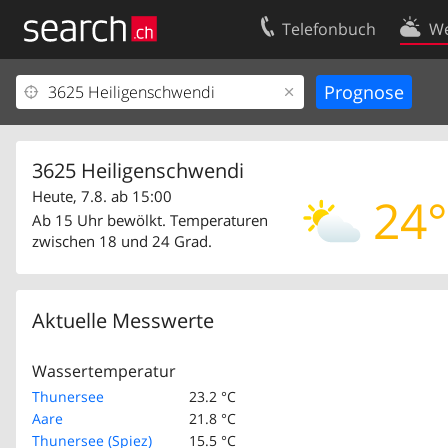
Telefonbuch
We
Ihr Eintrag
Kontakt
Kundencenter Geschäftskunden
Nutzungsbed
Impressum
Datenschutze
3625 Heiligenschwendi
Heute, 7.8. ab 15:00
24°
Ab 15 Uhr bewölkt. Temperaturen
zwischen 18 und 24 Grad.
Aktuelle Messwerte
Wassertemperatur
Thunersee
23.2 °C
Aare
21.8 °C
Thunersee (Spiez)
15.5 °C