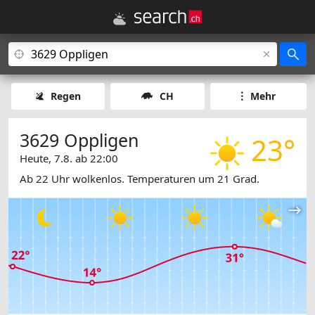
Regen
CH
Mehr
3629 Oppligen
23°
Heute, 7.8. ab 22:00
Ab 22 Uhr wolkenlos. Temperaturen um 21 Grad.