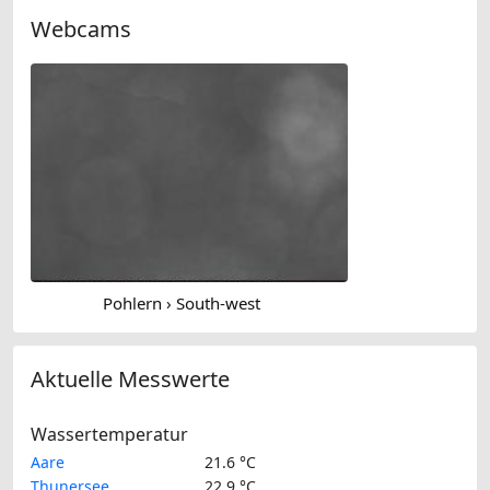
Webcams
Pohlern › South-west
Aktuelle Messwerte
Wassertemperatur
Aare
21.6 °C
Thunersee
22.9 °C